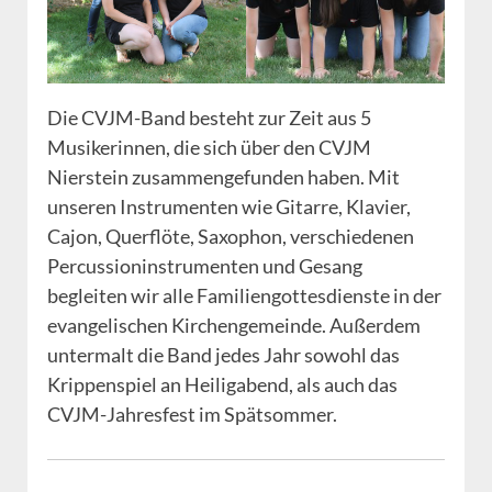
Die CVJM-Band besteht zur Zeit aus 5
Musikerinnen, die sich über den CVJM
Nierstein zusammengefunden haben. Mit
unseren Instrumenten wie Gitarre, Klavier,
Cajon, Querflöte, Saxophon, verschiedenen
Percussioninstrumenten und Gesang
begleiten wir alle Familiengottesdienste in der
evangelischen Kirchengemeinde. Außerdem
untermalt die Band jedes Jahr sowohl das
Krippenspiel an Heiligabend, als auch das
CVJM-Jahresfest im Spätsommer.