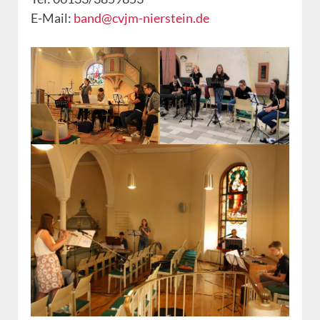
E-Mail:
band@cvjm-nierstein.de