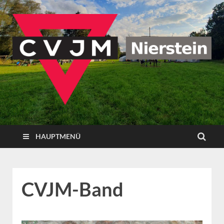
CVJM Nierstein
HAUPTMENÜ
CVJM-Band