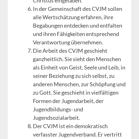
Christus eingeladen.
In der Gemeinschaft des CVJM sollen
alle Wertschätzung erfahren, ihre
Begabungen entdecken und entfalten
und ihren Fähigkeiten entsprechend
Verantwortung übernehmen.
Die Arbeit des CVJM geschieht
ganzheitlich. Sie sieht den Menschen
als Einheit von Geist, Seele und Leib, in
seiner Beziehung zu sich selbst, zu
anderen Menschen, zur Schöpfung und
zu Gott. Sie geschieht in vielfältigen
Formen der Jugendarbeit, der
Jugendbildungs- und
Jugendsozialarbeit.
Der CVJM ist ein demokratisch
verfasster Jugendverband. Er vertritt