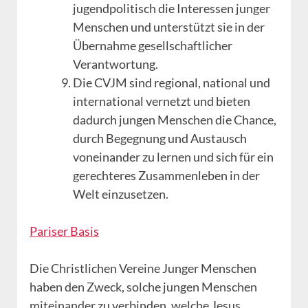
jugendpolitisch die Interessen junger
Menschen und unterstützt sie in der
Übernahme gesellschaftlicher
Verantwortung.
Die CVJM sind regional, national und
international vernetzt und bieten
dadurch jungen Menschen die Chance,
durch Begegnung und Austausch
voneinander zu lernen und sich für ein
gerechteres Zusammenleben in der
Welt einzusetzen.
Pariser Basis
Die Christlichen Vereine Junger Menschen
haben den Zweck, solche jungen Menschen
miteinander zu verbinden, welche Jesus