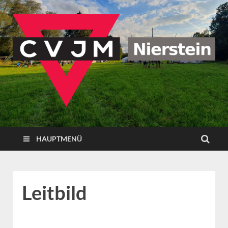
CVJM Nierstein
HAUPTMENÜ
Leitbild