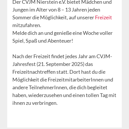
Der CVJM Nierstein e.V. bietet Mädchen und
Jungen im Alter von 8 – 13 Jahren jeden
Sommer die Möglichkeit, auf unserer
Freizeit
mitzufahren.
Melde dich an und genieße eine Woche voller
Spiel, Spaß und Abenteuer!
Nach der Freizeit findet jedes Jahr am CVJM-
Jahresfest (21. September 2025) das
Freizeitnachtreffen statt. Dort hast du die
Möglichkeit die FreizeitmitarbeiterInnen und
andere TeilnehmerInnen, die dich begleitet
haben, wiederzusehen und einen tollen Tag mit
ihnen zu verbringen.