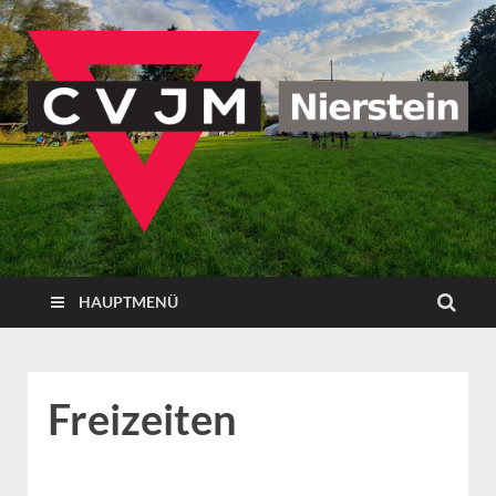
CVJM Nierstein
HAUPTMENÜ
Freizeiten