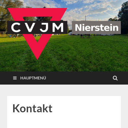
CVJM Nierstein
HAUPTMENÜ
Kontakt