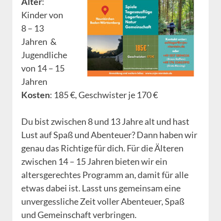
Alter
:
Kinder von
8 – 13
Jahren &
Jugendliche
von 14 – 15
Jahren
Kosten
: 185 €, Geschwister je 170 €
Du bist zwischen 8 und 13 Jahre alt und hast
Lust auf Spaß und Abenteuer? Dann haben wir
genau das Richtige für dich. Für die Älteren
zwischen 14 – 15 Jahren bieten wir ein
altersgerechtes Programm an, damit für alle
etwas dabei ist. Lasst uns gemeinsam eine
unvergessliche Zeit voller Abenteuer, Spaß
und Gemeinschaft verbringen.