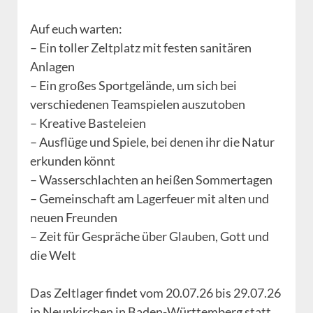
Auf euch warten:
– Ein toller Zeltplatz mit festen sanitären
Anlagen
– Ein großes Sportgelände, um sich bei
verschiedenen Teamspielen auszutoben
– Kreative Basteleien
– Ausflüge und Spiele, bei denen ihr die Natur
erkunden könnt
– Wasserschlachten an heißen Sommertagen
– Gemeinschaft am Lagerfeuer mit alten und
neuen Freunden
– Zeit für Gespräche über Glauben, Gott und
die Welt
Das Zeltlager findet vom 20.07.26 bis 29.07.26
in Neunkirchen in Baden-Württemberg statt.