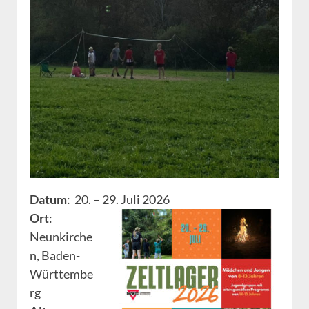
Datum
: 20. – 29. Juli 2026
Ort
:
Neunkirche
n, Baden-
Württembe
rg